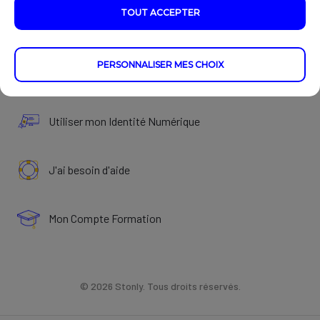
TOUT ACCEPTER
Créer mon Identité Numérique
PERSONNALISER MES CHOIX
Gérer mon Identité Numérique
Utiliser mon Identité Numérique
J'ai besoin d'aide
Mon Compte Formation
© 2026 Stonly. Tous droits réservés.